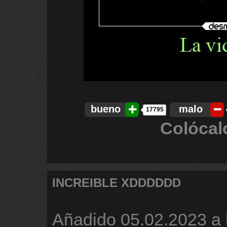
bueno
malo
17795
Colócal
INCREIBLE XDDDDDD
Añadido
05.02.2023 a 