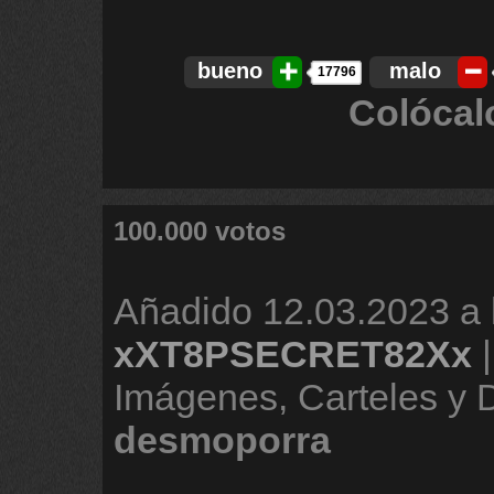
bueno
malo
17796
Colócal
100.000 votos
Añadido
12.03.2023 a 
xXT8PSECRET82Xx
Imágenes, Carteles y
desmoporra