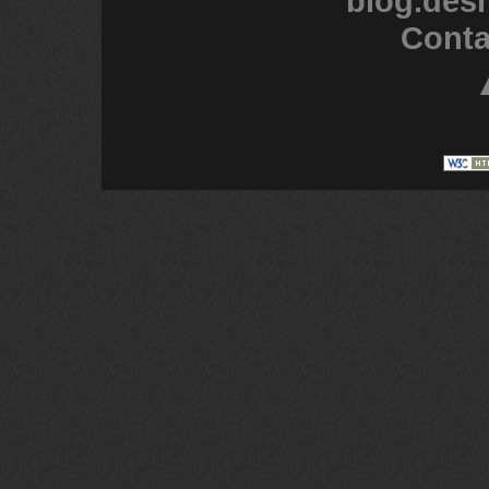
blog.des
Conta