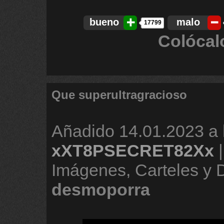
bueno
malo
17799
Colócal
Que superultragracioso
Añadido
14.01.2023 a 
xXT8PSECRET82Xx
Imágenes, Carteles y
desmoporra