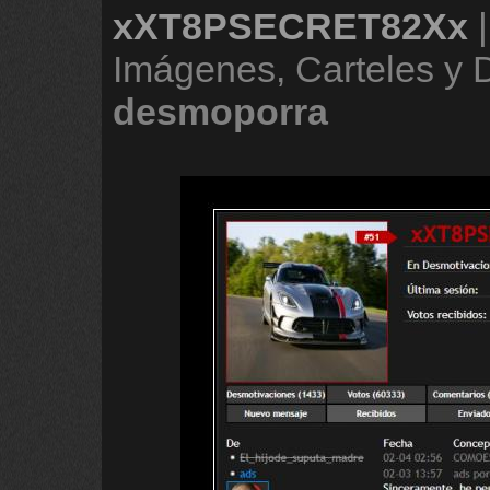
xXT8PSECRET82Xx
Imágenes, Carteles y
desmoporra