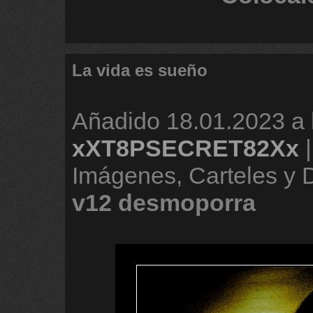
La vida es sueño
Añadido
18.01.2023 a 
xXT8PSECRET82Xx
Imágenes, Carteles y
v12
desmoporra