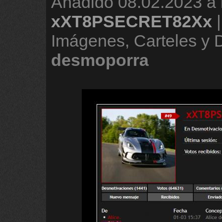
Añadido
08.02.2023 a 
xXT8PSECRET82Xx
Imágenes, Carteles y
desmoporra