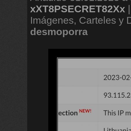
xXT8PSECRET82Xx
Imágenes, Carteles y
desmoporra