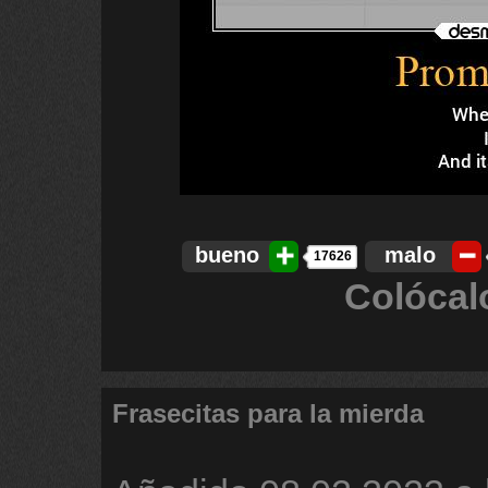
bueno
malo
17626
Colócal
Frasecitas para la mierda