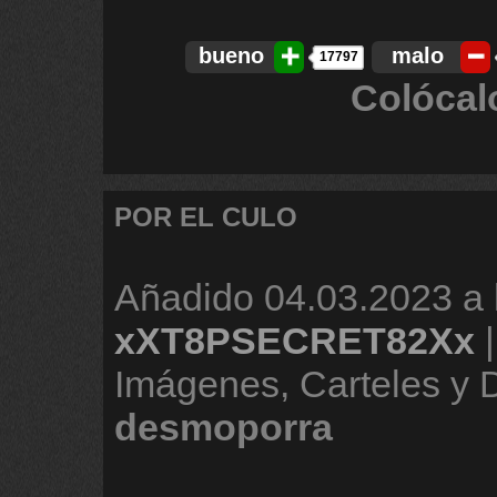
bueno
malo
17797
Colócal
POR EL CULO
Añadido
04.03.2023 a 
xXT8PSECRET82Xx
Imágenes, Carteles y
desmoporra