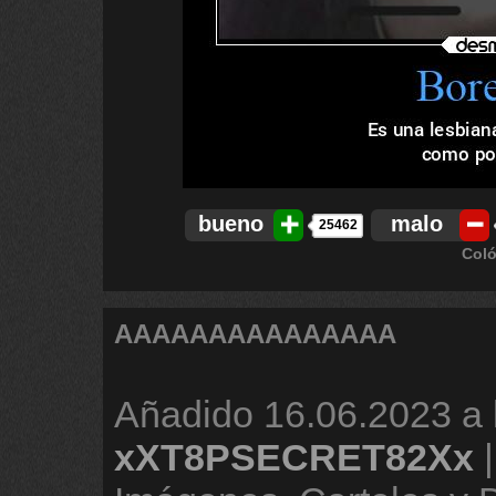
bueno
malo
25462
Coló
AAAAAAAAAAAAAAA
Añadido
16.06.2023 a 
xXT8PSECRET82Xx