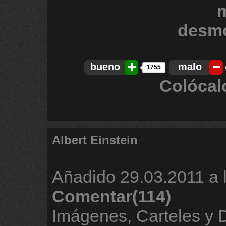
bueno
malo
1755
Colócal
Albert Einstein
Añadido
29.03.2011 a 
Comentar(114)
Imágenes, Carteles y