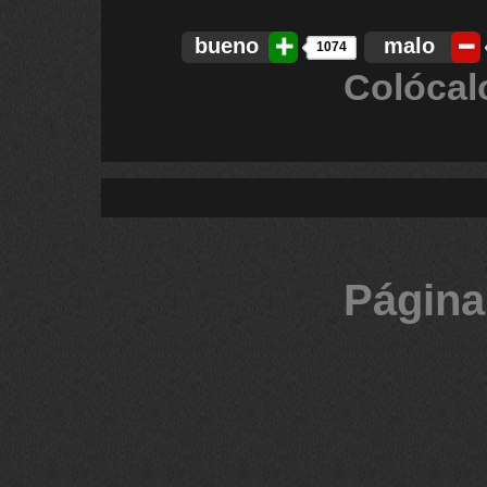
bueno
malo
1074
Colócal
Página