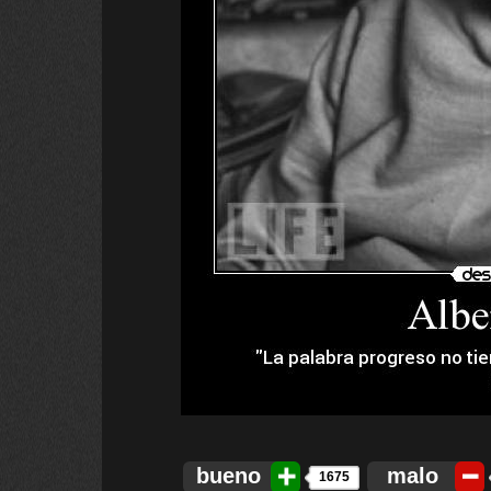
bueno
malo
1675