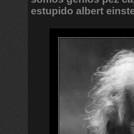
estupido
albert
einst