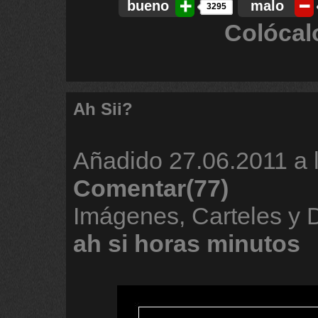
bueno
malo
3295
Colócal
Ah Sii?
Añadido
27.06.2011 a 
Comentar(77)
Imágenes, Carteles y
ah
si
horas
minutos