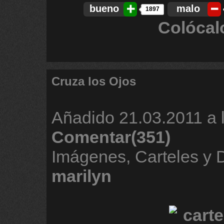
bueno
malo
1897
Colócal
Cruza los Ojos
Añadido
21.03.2011 a 
Comentar(351)
Imágenes, Carteles y
marilyn