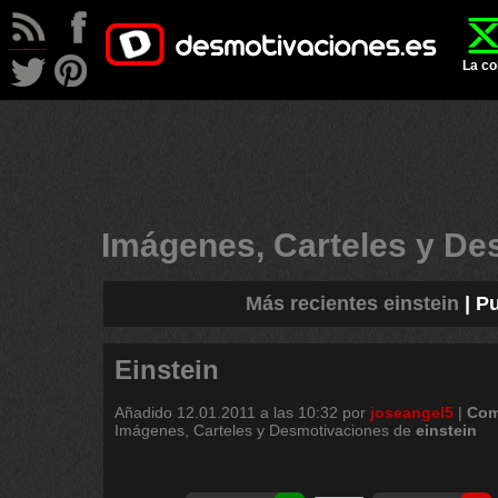
La co
Imágenes, Carteles y D
Más recientes einstein
|
Pu
Einstein
Añadido
12.01.2011 a las 10:32
por
joseangel5
|
Com
Imágenes, Carteles y Desmotivaciones de
einstein