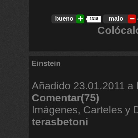
bueno
malo
1318
Colócal
Einstein
Añadido
23.01.2011 a 
Comentar(75)
Imágenes, Carteles y
terasbetoni