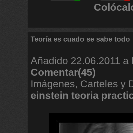
Colócal
Teoría es cuado se sabe todo
Añadido
22.06.2011 a 
Comentar(45)
Imágenes, Carteles y
einstein
teoria
practi