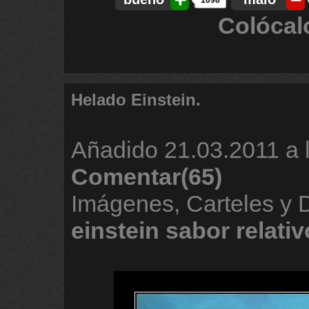
1098
Colócal
Helado Einstein.
Añadido
21.03.2011 a 
Comentar(65)
Imágenes, Carteles y
einstein
sabor
relativ