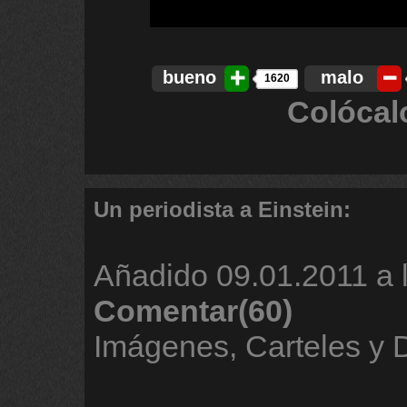
bueno
malo
1620
Colócal
Un periodista a Einstein:
Añadido
09.01.2011 a 
Comentar(60)
Imágenes, Carteles y