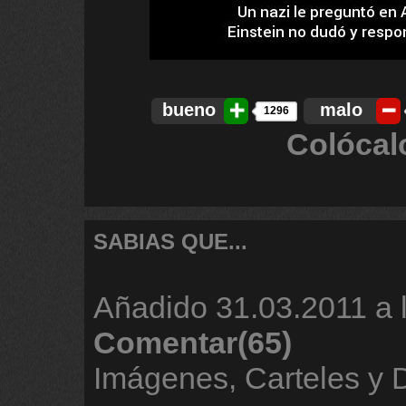
bueno
malo
1296
Colócal
SABIAS QUE...
Añadido
31.03.2011 a 
Comentar(65)
Imágenes, Carteles y