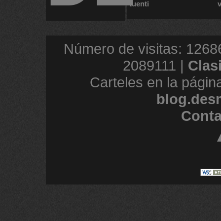
tuenti
Número de visitas: 1268
2089111 |
Clas
Carteles en la págin
blog.des
Conta