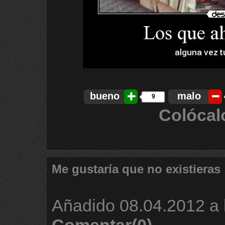
bueno
malo
9
Colócal
Me gustaría que no existieras
Añadido
08.04.2012 a 