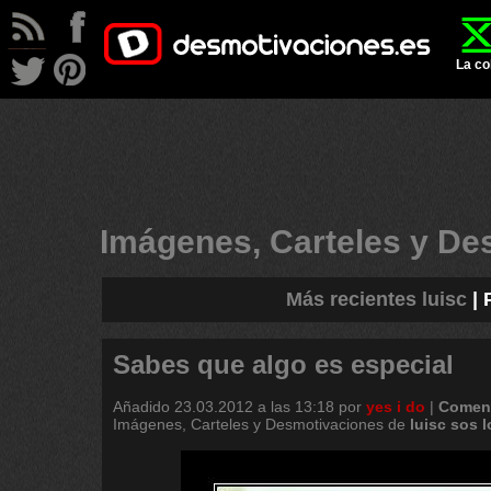
La co
Imágenes, Carteles y D
Más recientes luisc
|
Sabes que algo es especial
Añadido
23.03.2012 a las 13:18
por
yes i do
|
Coment
Imágenes, Carteles y Desmotivaciones de
luisc
sos
l