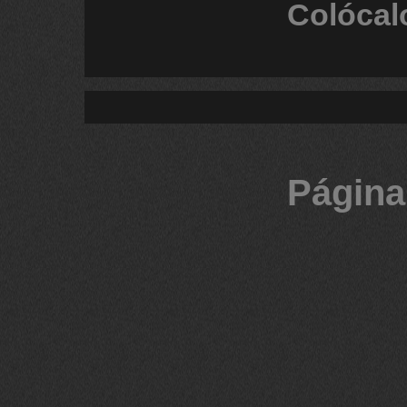
Colócal
Página