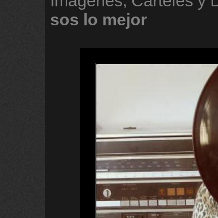
Imágenes, Carteles y
sos
lo
mejor