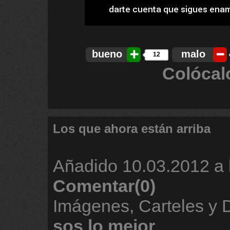
bueno
malo
12
Colócal
Los que ahora están arriba
Añadido
10.03.2012 a 
Comentar(0)
Imágenes, Carteles y
sos
lo
mejor