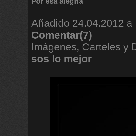
Por esa alegria
Añadido
24.04.2012 a 
Comentar(7)
Imágenes, Carteles y
sos
lo
mejor