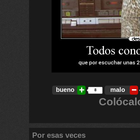
bueno
malo
8
Colócal
Por esas veces