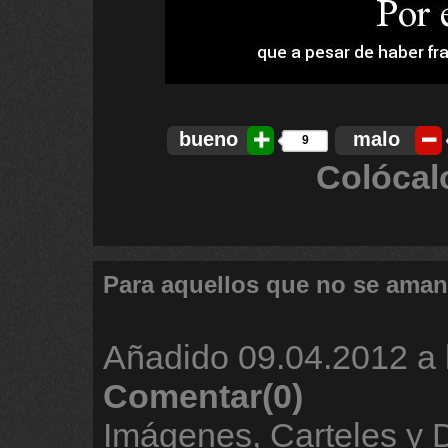
bueno
malo
9
Colócal
Para aquellos que no se aman
Añadido
09.04.2012 a 
Comentar(0)
Imágenes, Carteles y