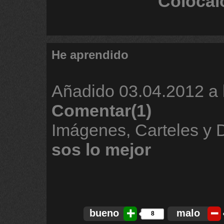
Colócal
He aprendido
Añadido
03.04.2012 a 
Comentar(1)
Imágenes, Carteles y
sos
lo
mejor
bueno
malo
8