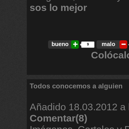
sos
lo
mejor
bueno
malo
9
Colócal
Todos conocemos a alguien
Añadido
18.03.2012 a 
Comentar(8)