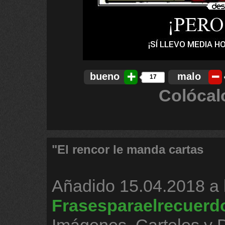
bueno
malo
17
Colócal
"El rencor le manda cartas
Añadido
15.04.2018 a 
Frasesparaelrecuerd