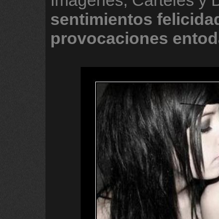
Imágenes, Carteles y
sentimientos
felicida
provocaciones
entod