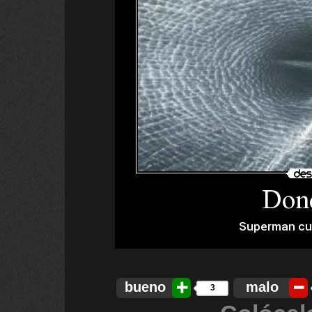
bueno
malo
3