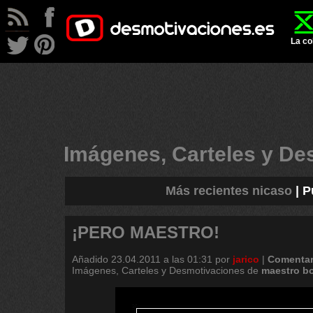
La co
Imágenes, Carteles y D
Más recientes nicaso
|
P
¡PERO MAESTRO!
Añadido
23.04.2011 a las 01:31
por
jarico
|
Comentar
Imágenes, Carteles y Desmotivaciones de
maestro
bo