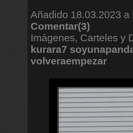
Añadido
18.03.2023 a 
Comentar(3)
Imágenes, Carteles y
kurara7
soyunapand
volveraempezar