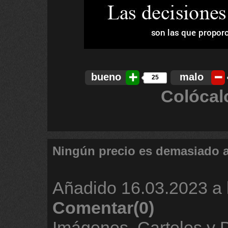
bueno
malo
25
Colócal
Ningún precio es demasiado a
Añadido
16.03.2023 a 
Comentar(0)
Imágenes, Carteles y 