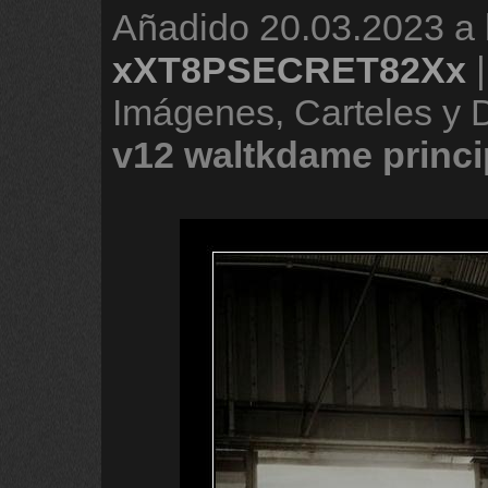
Añadido
20.03.2023 a 
xXT8PSECRET82Xx
Imágenes, Carteles y
v12
waltkdame
princi