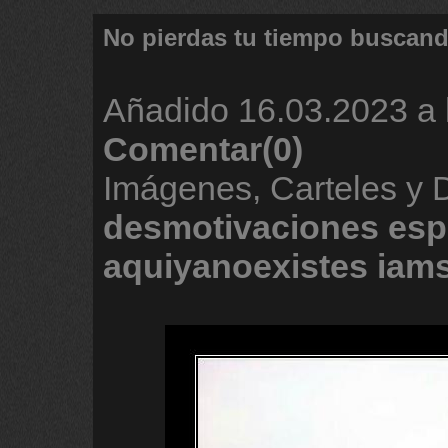
No pierdas tu tiempo buscan
Añadido
16.03.2023 a 
Comentar(0)
Imágenes, Carteles y 
desmotivaciones
esp
aquiyanoexistes
iam