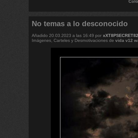
Coló
No temas a lo desconocido
Añadido
20.03.2023 a las 16:49
por
xXT8PSECRET8
Imágenes, Carteles y Desmotivaciones de
vida
v12
w