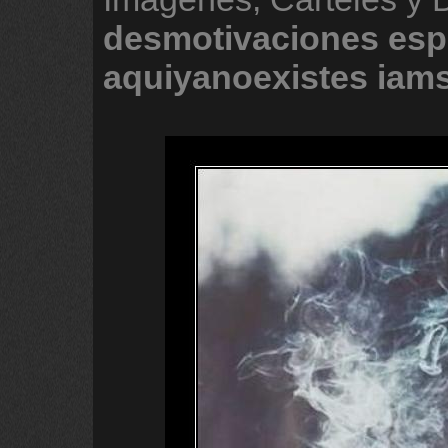
desmotivaciones
esp
aquiyanoexistes
iam