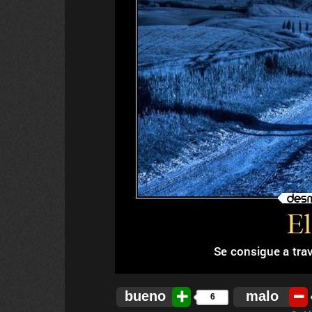
bueno
malo
6