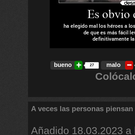
bueno
malo
27
Colócal
A veces las personas piensan
Añadido
18.03.2023 a 