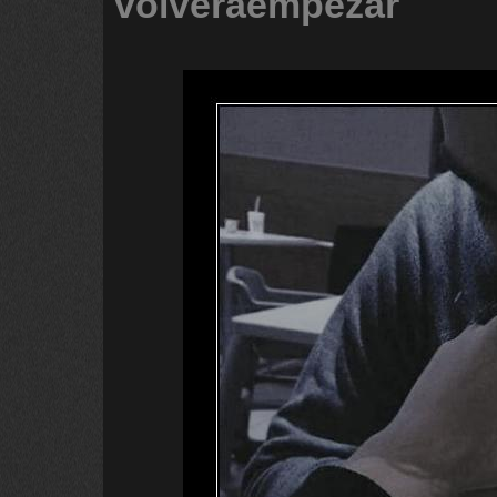
volveraempezar