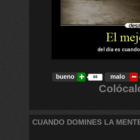
bueno
malo
68
Colócal
CUANDO DOMINES LA MENT