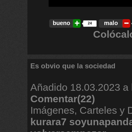
bueno
malo
24
Colócal
Es obvio que la sociedad
Añadido
18.03.2023 a 
Comentar(22)
Imágenes, Carteles y
kurara7
soyunapand