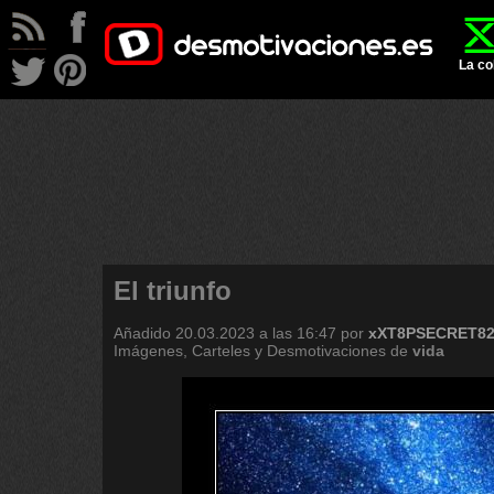
La co
El triunfo
Añadido
20.03.2023 a las 16:47
por
xXT8PSECRET8
Imágenes, Carteles y Desmotivaciones de
vida