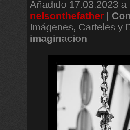
Añadido
17.03.2023 a 
nelsonthefather
|
Com
Imágenes, Carteles y 
imaginacion