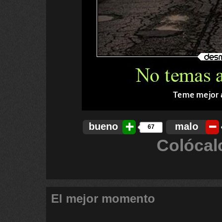
bueno
malo
67
Colócal
El mejor momento