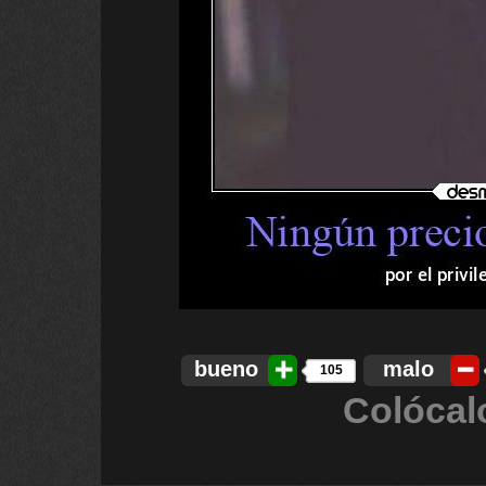
bueno
malo
105
Colócal