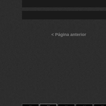
< Página anterior