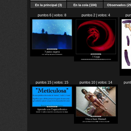
En la principal (3)
En la cola (104)
Observados (29
puntos 6 | votos: 8
puntos 2 | votos: 4
pun
puntos 15 | votos: 15
puntos 10 | votos: 14
punt