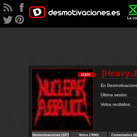
La co
|Heavy..
#1570
En Desmotivacione
Última sesión:
Votos recibidos:
Desmotivaciones
(107)
Votos (7690)
Comentarios (6