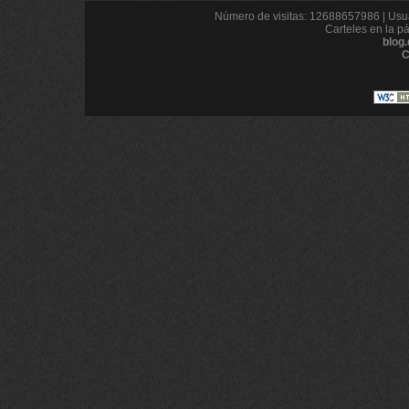
Número de visitas: 12688657986 | Usua
Carteles en la p
blog
C