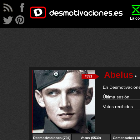
La co
Abelus
#391
En Desmotivacione
Última sesión:
Votos recibidos:
Desmotivaciones
(794)
Votos (5530)
Comentarios (10