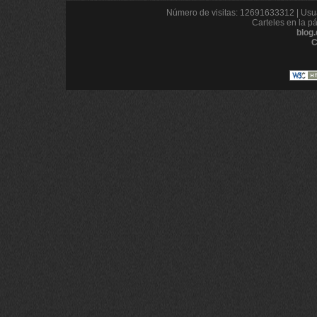
Número de visitas: 12691633312 | Usua
Carteles en la p
blog
C