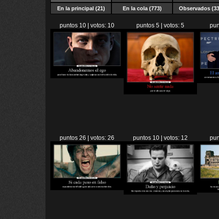
En la principal (21)
En la cola (773)
Observados (33
puntos 10 | votos: 10
puntos 5 | votos: 5
pun
puntos 26 | votos: 26
puntos 10 | votos: 12
pun