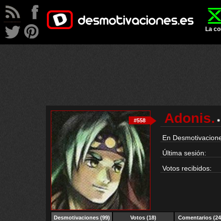
La co
Adonis.
#558
En Desmotivacione
Última sesión:
Votos recibidos:
Desmotivaciones
(99)
Votos (18)
Comentarios (24