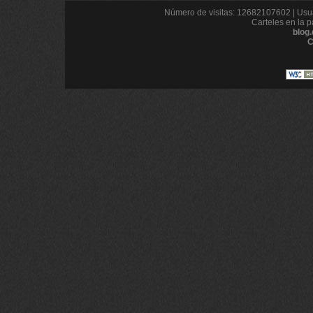
Número de visitas: 12682107602 | Usua
Carteles en la p
blog
C