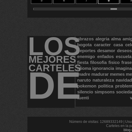
5
6
7
8
9
15
16
13
14
2
LOS
abrazos
alegria
alma
ami
bogota
caracter
casa
cel
deportes
desamor
deseos
MEJORES
enemigo
enfados
escuela
fiesta
filosofia
fisico
frase
CARTELES
DE
idioma
ignorancia
imagina
madre
madurar
memes
me
naruto
naturaleza
navidad
pokemon
politica
proble
silencio
simpsons
socied
tuenti
Número de visitas: 12689332149 | Usua
Carteles en la p
blog