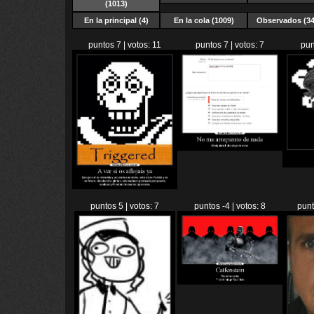
(1013)
En la principal (4)
En la cola (1009)
Observados (34
puntos 7 | votos: 11
puntos 7 | votos: 7
pun
puntos 5 | votos: 7
puntos -4 | votos: 8
punt