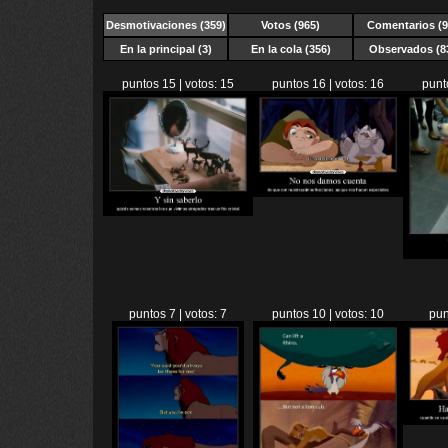
Desmotivaciones
(359)
Votos (965)
Comentarios (9
En la principal (3)
En la cola (356)
Observados (8
puntos 15 | votos: 15
puntos 16 | votos: 16
punt
puntos 7 | votos: 7
puntos 10 | votos: 10
pun