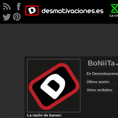
La co
BoNiiTa
En Desmotivacione
Última sesión:
Votos recibidos:
La razón de baneo: