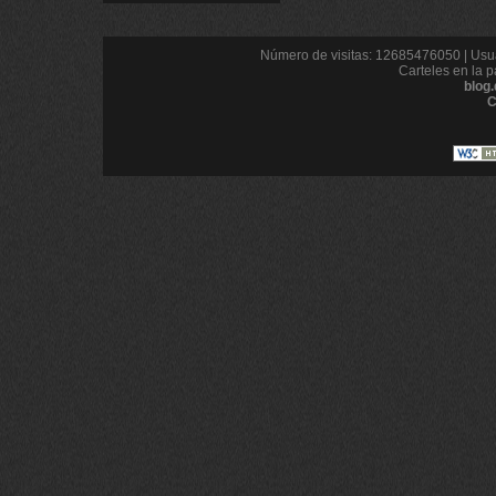
Número de visitas: 12685476050 | Usua
Carteles en la p
blog
C