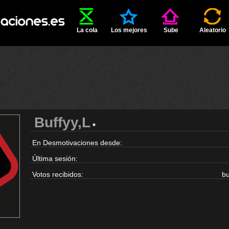
La cola
Los mejores
Sube
Aleatorio
Buffyy,L
En Desmotivaciones desde:
Última sesión:
Votos recibidos:
b