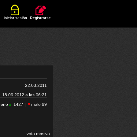
Iniciar sesión
Registrarse
22.03.2011
18.06.2012 a las 06:21
ueno
▲
1427 |
▼
malo 99
voto masivo