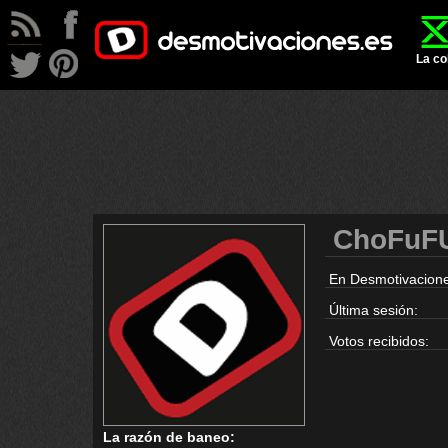
La co
ChoFuF
En Desmotivacione
Última sesión:
Votos recibidos:
La razón de baneo: