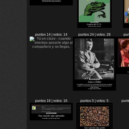
puntos 14 | votos: 14
puntos 24 | votos: 28
pun
puntos 16 | votos: 16
puntos 5 | votos: 5
punt