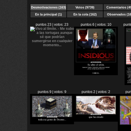
Desmotivaciones
(163)
Votos (9739)
Comentarios (4
En la principal (1)
En la cola (162)
Observados (16
puntos 23 | votos: 23
puntos 6 | votos: 10
punt
puntos 9 | votos: 9
puntos 2 | votos: 2
pun