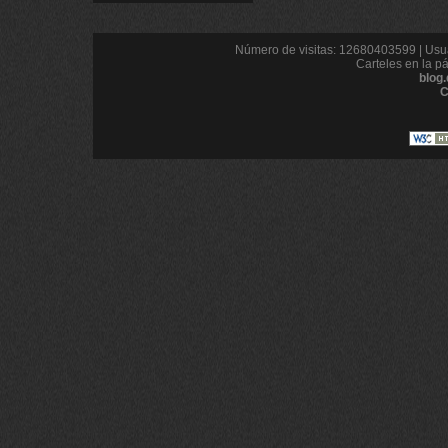
Número de visitas: 12680403599 | Usua
Carteles en la p
blog
C