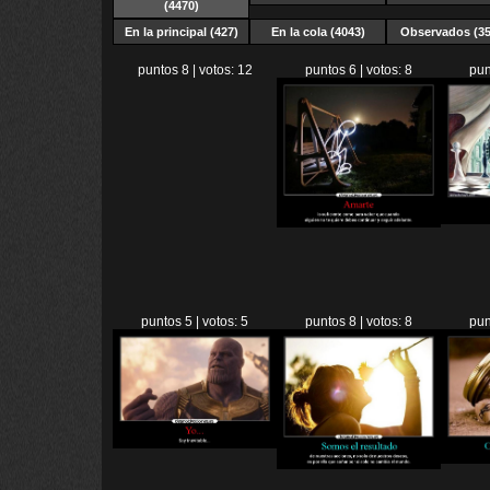
(4470)
En la principal (427)
En la cola (4043)
Observados (35
puntos 8 | votos: 12
puntos 6 | votos: 8
pun
puntos 5 | votos: 5
puntos 8 | votos: 8
pun