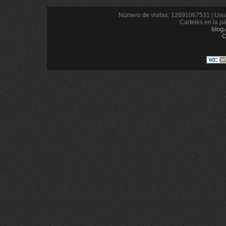
Número de visitas: 12691067531 | Usua
Carteles en la p
blog
C