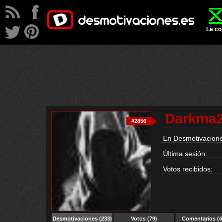
La co
Darkma
#2856
En Desmotivacione
Última sesión:
Votos recibidos:
Desmotivaciones
(233)
Votos (79)
Comentarios (4