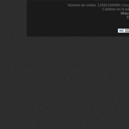
Número de visitas: 12683184998 | Usua
Carteles en la p
blog
C