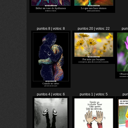
puntos 8 | votos: 8
puntos 20 | votos: 22
punt
puntos 4 | votos: 6
puntos 1 | votos: 5
pun