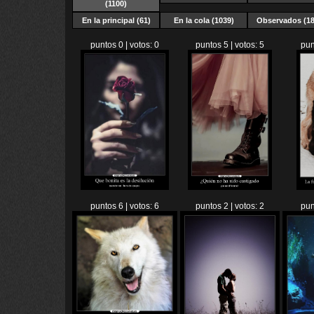
(1100)
En la principal (61)
En la cola (1039)
Observados (18
puntos 0 | votos: 0
puntos 5 | votos: 5
pun
puntos 6 | votos: 6
puntos 2 | votos: 2
pun