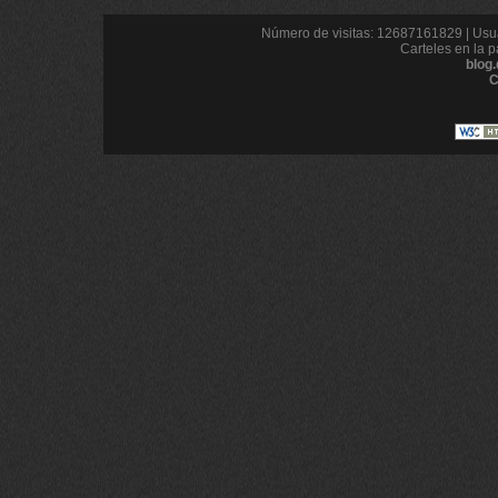
Número de visitas: 12687161829 | Usua
Carteles en la p
blog
C