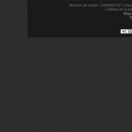
Número de visitas: 12684607227 | Usua
Carteles en la p
blog
C