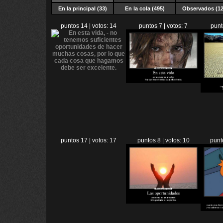
En la principal (33)
En la cola (495)
Observados (12
puntos 14 | votos: 14
puntos 7 | votos: 7
punt
puntos 17 | votos: 17
puntos 8 | votos: 10
punt