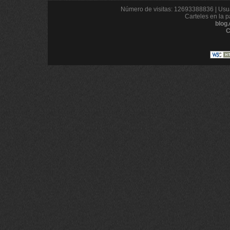
Número de visitas: 12693388836 | Usua
Carteles en la p
blog
C