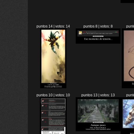
puntos 14 | votos: 14
puntos 8 | votos: 8
punt
puntos 10 | votos: 10
puntos 13 | votos: 13
punt