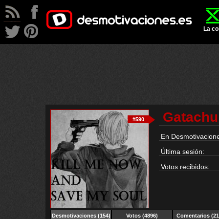
La co
Gatachu
#590
En Desmotivacione
Última sesión:
Votos recibidos:
Desmotivaciones
(154)
Votos (4896)
Comentarios (21