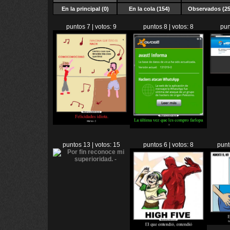
En la principal (0)
En la cola (154)
Observados (25
puntos 7 | votos: 9
puntos 8 | votos: 8
pun
puntos 13 | votos: 15
puntos 6 | votos: 8
punt