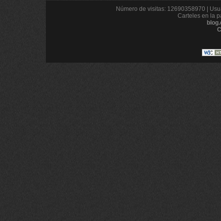
Número de visitas: 12690358970 | Usua
Carteles en la p
blog
C