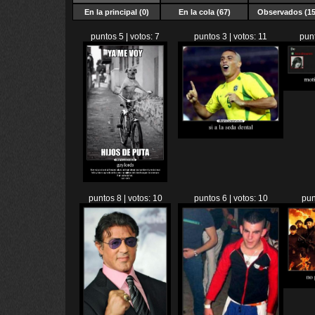
En la principal (0)
En la cola (67)
Observados (15
puntos 5 | votos: 7
puntos 3 | votos: 11
punt
puntos 8 | votos: 10
puntos 6 | votos: 10
pun