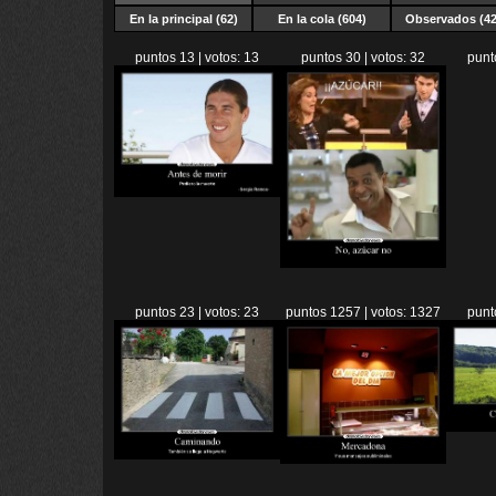
En la principal (62)
En la cola (604)
Observados (42
puntos 13 | votos: 13
puntos 30 | votos: 32
punt
puntos 23 | votos: 23
puntos 1257 | votos: 1327
punt