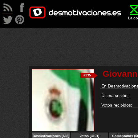
La co
Giovann
#235
En Desmotivacione
Última sesión:
Votos recibidos:
Desmotivaciones
(666)
Votos (3101)
Comentarios (5