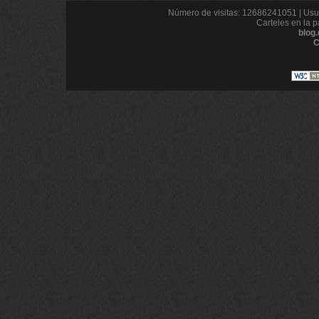
Número de visitas: 12686241051 | Usua
Carteles en la p
blog
C