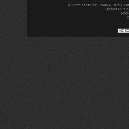
Número de visitas: 12686377025 | Usua
Carteles en la p
blog
C