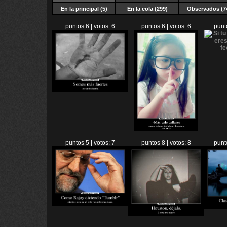
En la principal (5)
En la cola (299)
Observados (7
puntos 6 | votos: 6
puntos 6 | votos: 6
punt
puntos 5 | votos: 7
puntos 8 | votos: 8
punt