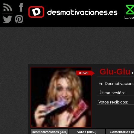
La co
Glu-Glu
#1579
En Desmotivacione
Última sesión:
Votos recibidos:
Desmotivaciones
(304)
Votos (8059)
Comentarios (8