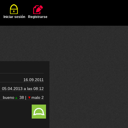
Iniciar sesión
Registrarse
16.09.2011
05.04.2013 a las 08:12
bueno
▲
38 |
▼
malo 2