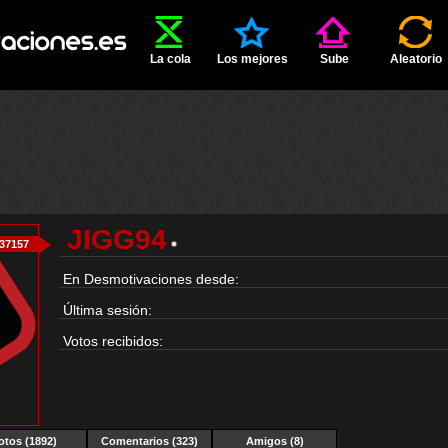
La cola
Los mejores
Sube
Aleatorio
JIGG94
37157
En Desmotivaciones desde:
Última sesión:
Votos recibidos:
otos (1892)
Comentarios (323)
Amigos (8)