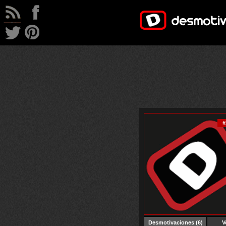
#
Desmotivaciones
(6)
V