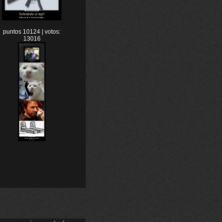
puntos 10124 | votos:
13016