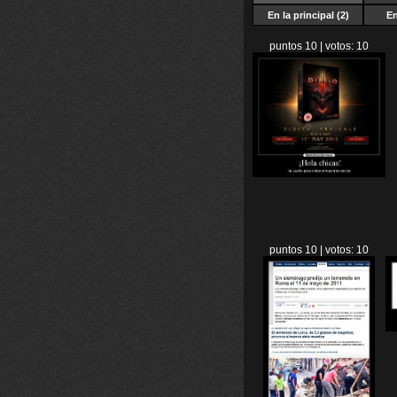
En la principal (2)
En
puntos 10 | votos: 10
puntos 10 | votos: 10