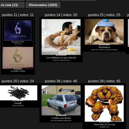
 la cola (13)
Observados (1653)
puntos 11 | votos: 11
puntos 14 | votos: 20
puntos 25 | votos: 25
p
puntos 20 | votos: 24
puntos 36 | votos: 46
puntos 39 | votos: 45