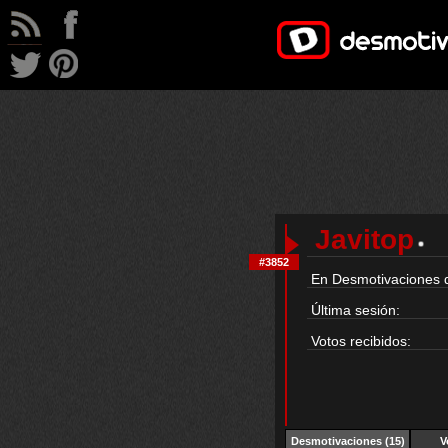
Javitop
#3852
En Desmotivaciones 
Última sesión:
Votos recibidos:
Desmotivaciones
(15)
V