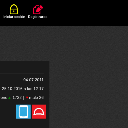
Iniciar sesión
Registrarse
04.07.2011
25.10.2016 a las 12:17
ueno
▲
1722 |
▼
malo 26