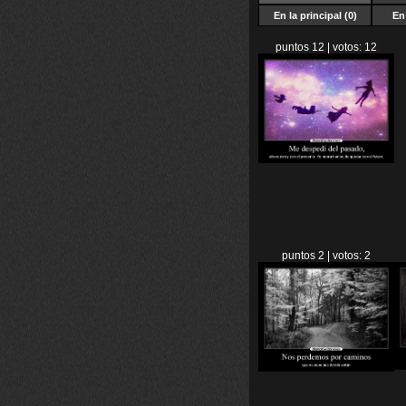
En la principal (0)
En 
puntos 12 | votos: 12
puntos 2 | votos: 2