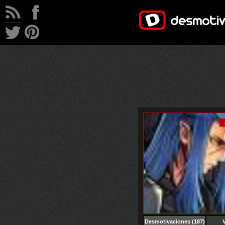
Desmotivaciones
(187)