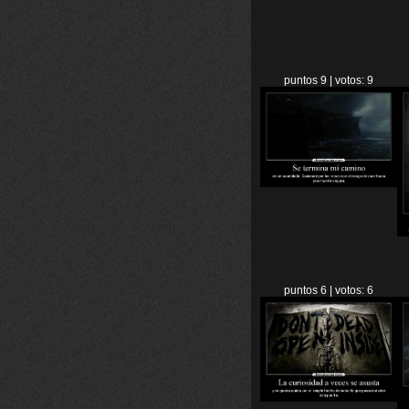
puntos 9 | votos: 9
puntos 6 | votos: 6