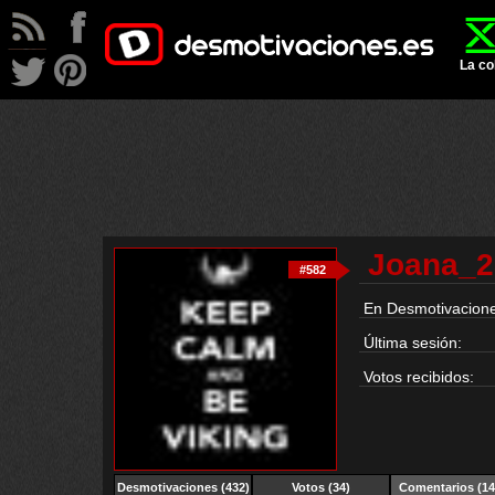
La co
Joana_2
#582
En Desmotivacione
Última sesión:
Votos recibidos:
Desmotivaciones (432)
Votos (34)
Comentarios
(14