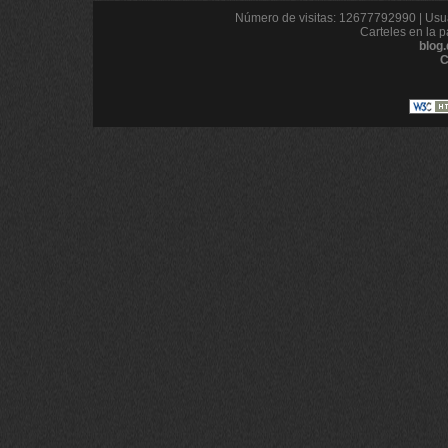
Número de visitas: 12677792990 | Usua
Carteles en la p
blog
C