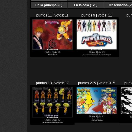
En la principal (0)
En la cola (128)
Observados (2
puntos 11 | votos: 11
puntos 9 | votos: 11
pun
puntos 13 | votos: 17
puntos 275 | votos: 315
punt