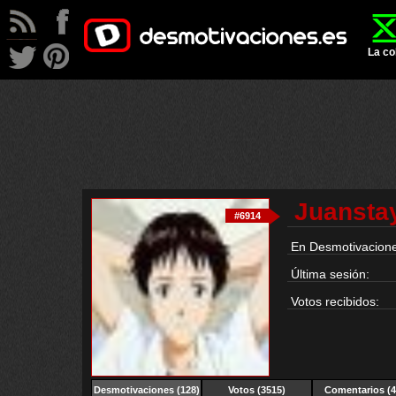
La co
Juansta
#6914
En Desmotivacione
Última sesión:
Votos recibidos:
Desmotivaciones
(128)
Votos (3515)
Comentarios (4