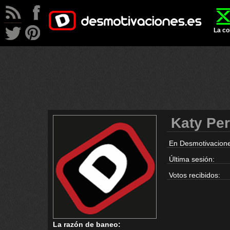
La co
Katy Per
En Desmotivacione
Última sesión:
Votos recibidos:
La razón de baneo: