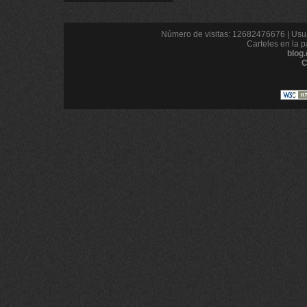
Número de visitas: 12682476676 | Usua
Carteles en la p
blog
C