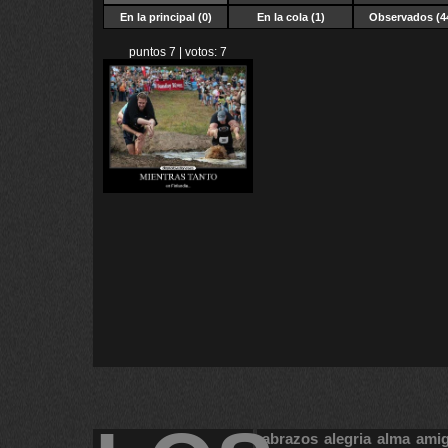
En la principal (0)
En la cola (1)
Observados (4
puntos 7 | votos: 7
abrazos
alegria
alma
ami