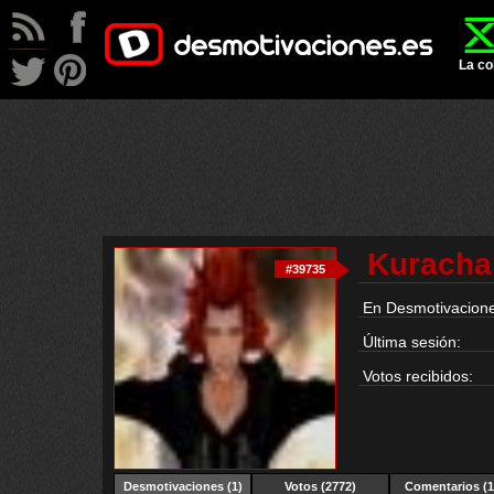
La co
Kuracha
#39735
En Desmotivacione
Última sesión:
Votos recibidos:
Desmotivaciones
(1)
Votos (2772)
Comentarios (1