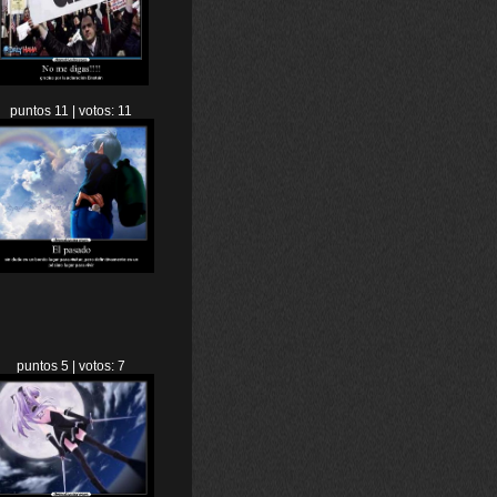
puntos 11 | votos: 11
puntos 5 | votos: 7