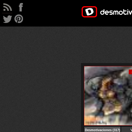
Desmotivaciones
(317)