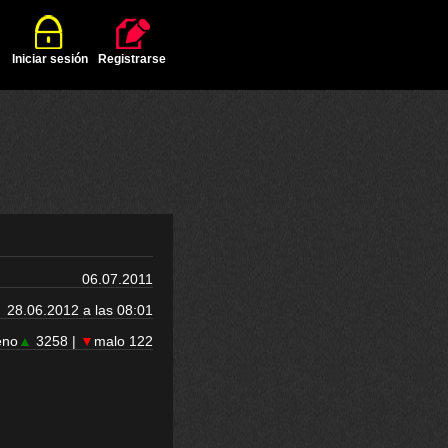
Iniciar sesión
Registrarse
06.07.2011
28.06.2012 a las 08:01
eno
▲
3258 |
▼
malo 122