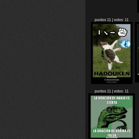
puntos 11 | votos: 11
puntos 11 | votos: 11