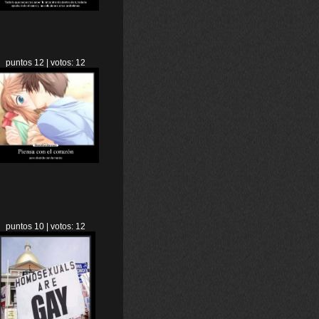
puntos 12 | votos: 12
puntos 10 | votos: 12