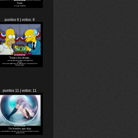
puntos 6 | votos: 6
puntos 11 | votos: 11