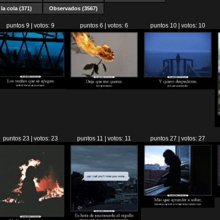
la cola (371)
Observados (3567)
puntos 9 | votos: 9
puntos 6 | votos: 6
puntos 10 | votos: 10
puntos 23 | votos: 23
puntos 11 | votos: 11
puntos 27 | votos: 27