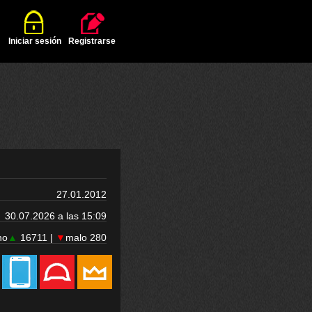
Iniciar sesión
Registrarse
27.01.2012
30.07.2026 a las 15:09
no
▲
16711 |
▼
malo 280