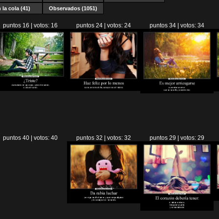
 la cola (41)
Observados (1051)
puntos 16 | votos: 16
puntos 24 | votos: 24
puntos 34 | votos: 34
puntos 40 | votos: 40
puntos 32 | votos: 32
puntos 29 | votos: 29