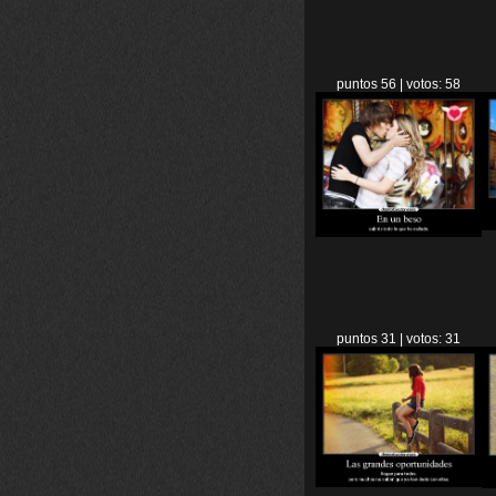
puntos 56 | votos: 58
puntos 31 | votos: 31