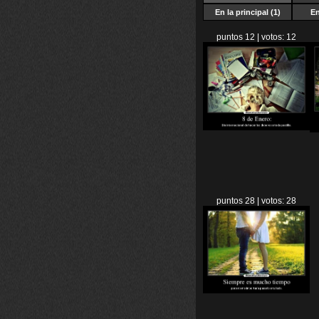
En la principal (1)
En
puntos 12 | votos: 12
puntos 28 | votos: 28