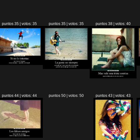
puntos 35 | votos: 35
puntos 35 | votos: 35
puntos 38 | votos: 40
puntos 44 | votos: 44
puntos 50 | votos: 50
puntos 43 | votos: 43