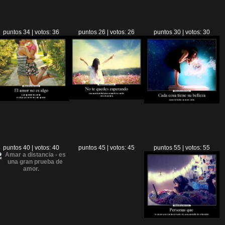
puntos 34 | votos: 36
puntos 26 | votos: 26
puntos 30 | votos: 30
puntos 40 | votos: 40
puntos 45 | votos: 45
puntos 55 | votos: 55