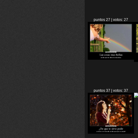
puntos 27 | votos: 27
puntos 37 | votos: 37