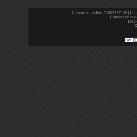
Número de visitas: 12693667128 | Usua
Carteles en la p
blog
C