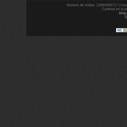
Número de visitas: 12694056717 | Usua
Carteles en la p
blog
C