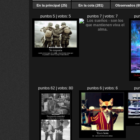
En la principal (25)
En la cola (281)
Observados (6
puntos 5 | votos: 5
puntos 7 | votos: 7
pun
puntos 62 | votos: 80
puntos 6 | votos: 6
pun