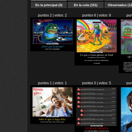
En la principal (0)
En la cola (151)
Observados (12
puntos 2 | votos: 2
puntos 6 | votos: 8
pun
puntos 1 | votos: 1
puntos 5 | votos: 5
pun