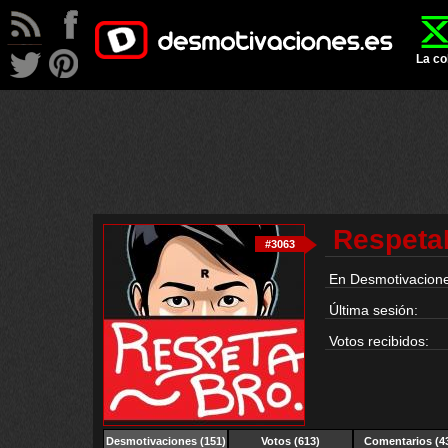
La co
Respeta
#3063
En Desmotivacione
Última sesión:
Votos recibidos:
Desmotivaciones
(151)
Votos (613)
Comentarios (4