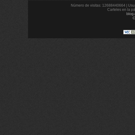
Número de visitas: 12688440664 | Usua
Carteles en la p
blog
C