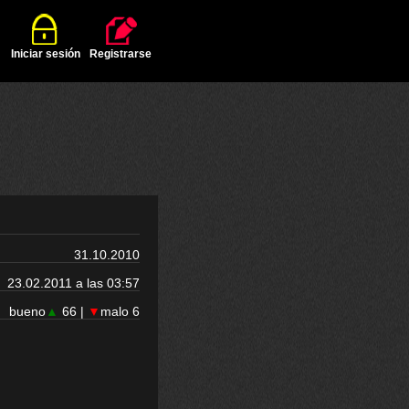
Iniciar sesión
Registrarse
31.10.2010
23.02.2011 a las 03:57
bueno
▲
66 |
▼
malo 6