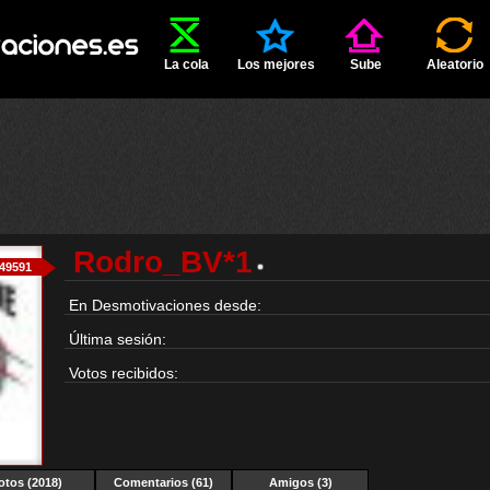
La cola
Los mejores
Sube
Aleatorio
Rodro_BV*1
49591
En Desmotivaciones desde:
Última sesión:
Votos recibidos:
otos (2018)
Comentarios (61)
Amigos (3)