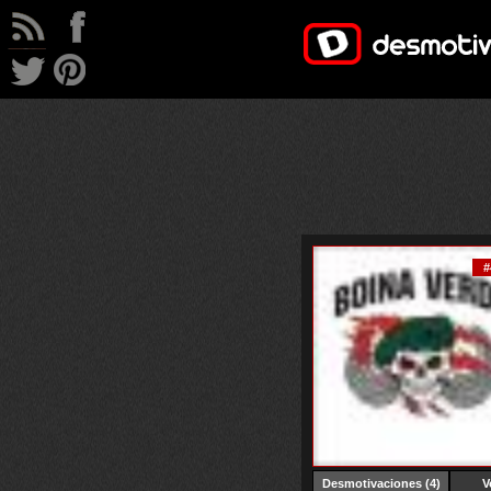
#
Desmotivaciones
(4)
V