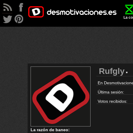
La co
Rufgly
En Desmotivacione
Última sesión:
Votos recibidos:
La razón de baneo: