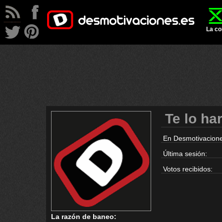
La co
Te lo ha
En Desmotivacione
Última sesión:
Votos recibidos:
La razón de baneo: