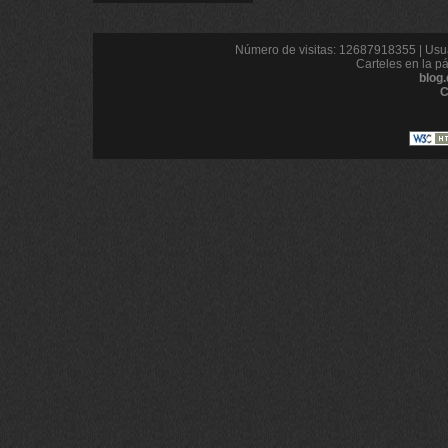
Número de visitas: 12687918355 | Usua
Carteles en la p
blog
C