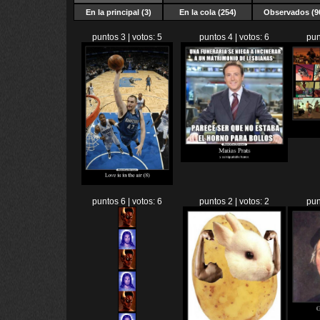
En la principal (3)
En la cola (254)
Observados (9
puntos 3 | votos: 5
puntos 4 | votos: 6
pun
puntos 6 | votos: 6
puntos 2 | votos: 2
pun