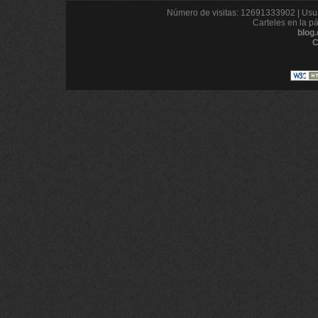
Número de visitas: 12691333902 | Usua
Carteles en la p
blog
C