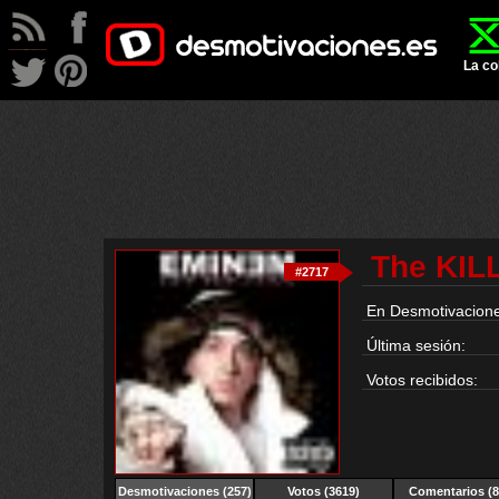
La co
The KIL
#2717
En Desmotivacione
Última sesión:
Votos recibidos:
Desmotivaciones
(257)
Votos (3619)
Comentarios (8