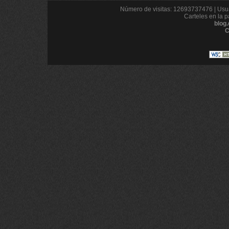
Número de visitas: 12693737476 | Usua
Carteles en la p
blog
C