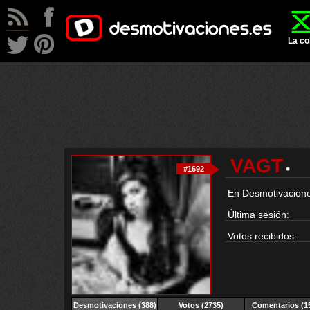
La co
VAGT
#1692
En Desmotivacione
Última sesión:
Votos recibidos:
Desmotivaciones
(388)
Votos (2735)
Comentarios (1