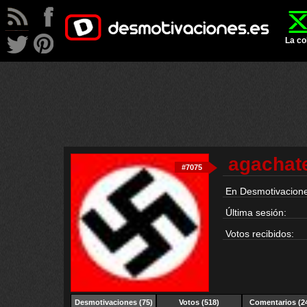
La co
agachate
#7075
En Desmotivacione
Última sesión:
Votos recibidos:
Desmotivaciones
(75)
Votos (518)
Comentarios (2