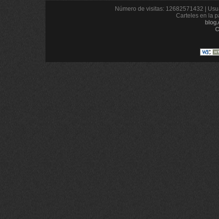
Número de visitas: 12682571432 | Usua
Carteles en la p
blog
C