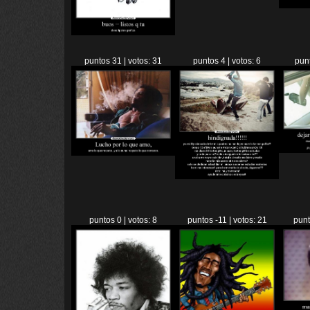
puntos 31 | votos: 31
puntos 4 | votos: 6
punt
puntos 0 | votos: 8
puntos -11 | votos: 21
punt