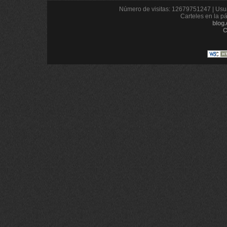
Número de visitas: 12679751247 | Usua
Carteles en la p
blog
C