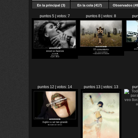
En la principal (3)
En la cola (417)
Observados (49
puntos 5 | votos: 7
puntos 8 | votos: 8
pun
puntos 12 | votos: 14
puntos 13 | votos: 13
pun