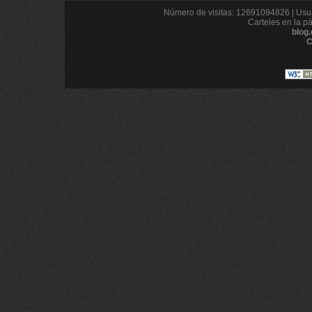
Número de visitas: 12691094826 | Usua
Carteles en la p
blog
C