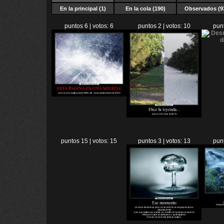
En la principal (1)
En la cola (190)
Observados (9
puntos 6 | votos: 6
puntos 2 | votos: 10
punt
puntos 15 | votos: 15
puntos 3 | votos: 13
punt