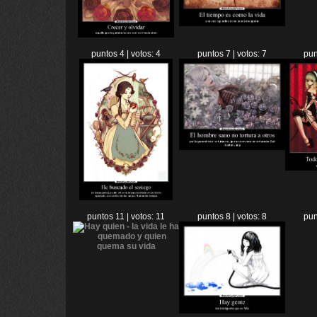
puntos 4 | votos: 4
puntos 7 | votos: 7
pun
puntos 11 | votos: 11
puntos 8 | votos: 8
pun