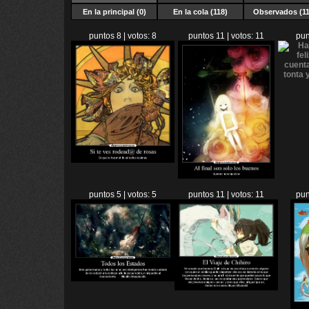
En la principal (0)
En la cola (118)
Observados (11
puntos 8 | votos: 8
puntos 11 | votos: 11
pun
puntos 5 | votos: 5
puntos 11 | votos: 11
pun