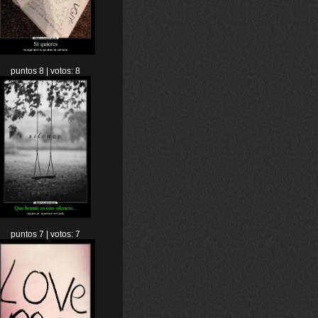
puntos 8 | votos: 8
puntos 7 | votos: 7