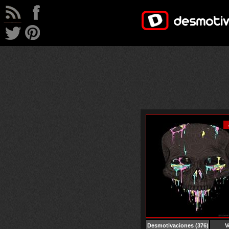
Desmotivaciones
(376)
V