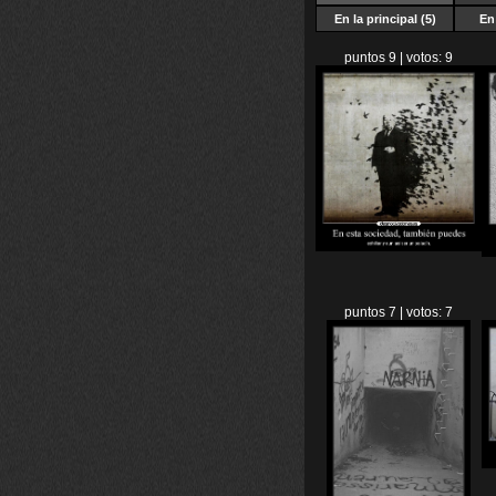
En la principal (5)
En 
puntos 9 | votos: 9
puntos 7 | votos: 7