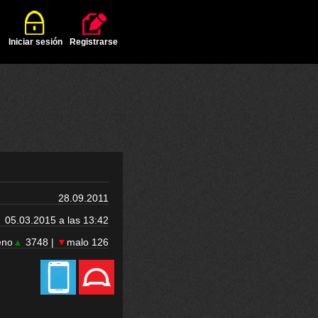
Iniciar sesión
Registrarse
28.09.2011
05.03.2015 a las 13:42
eno
▲
3748 |
▼
malo 126