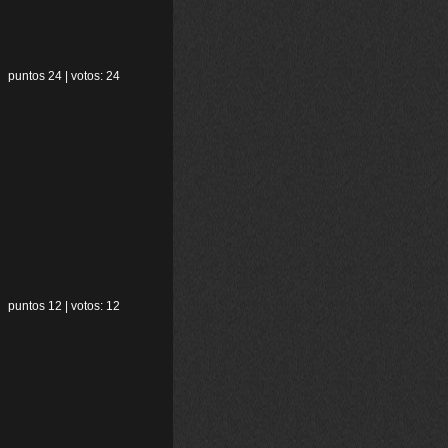
puntos 24 | votos: 24
puntos 12 | votos: 12