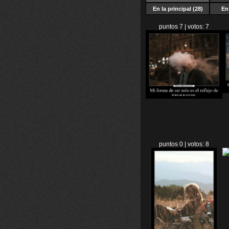
En la principal (28)
En 
puntos 7 | votos: 7
puntos 0 | votos: 8