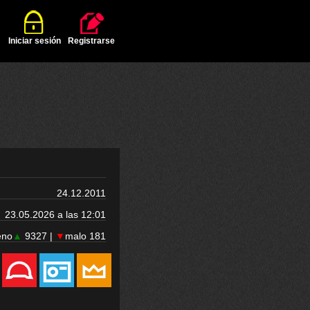
Iniciar sesión
Registrarse
24.12.2011
23.05.2026 a las 12:01
eno
▲
9327 |
▼
malo 181