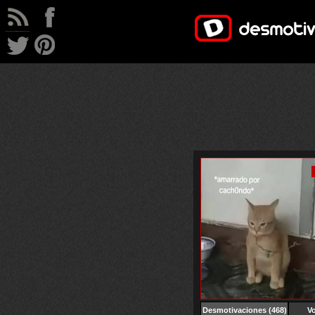
Desmotivaciones
(468)
Vo