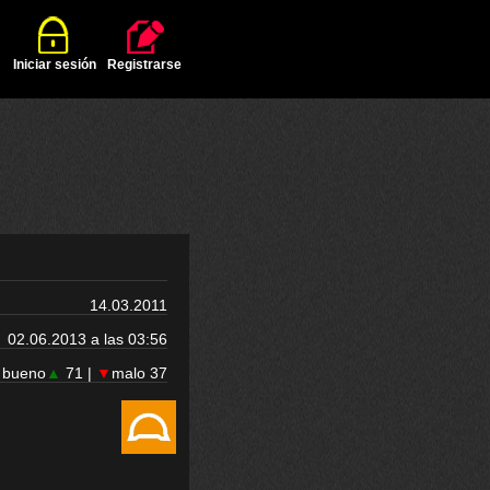
Iniciar sesión
Registrarse
14.03.2011
02.06.2013 a las 03:56
bueno
▲
71 |
▼
malo 37