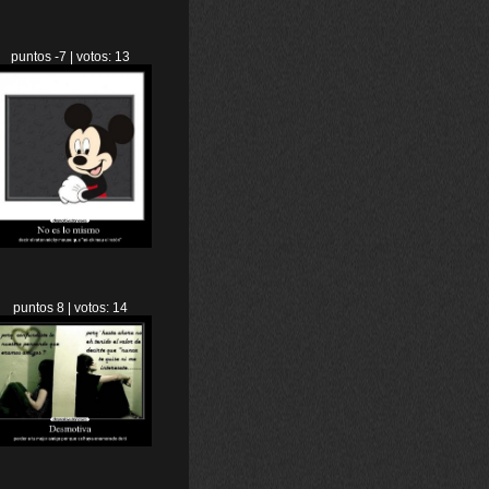
puntos -7 | votos: 13
puntos 8 | votos: 14