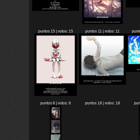
puntos 15 | votos: 15
puntos 11 | votos: 11
punt
puntos 6 | votos: 6
puntos 18 | votos: 18
pun