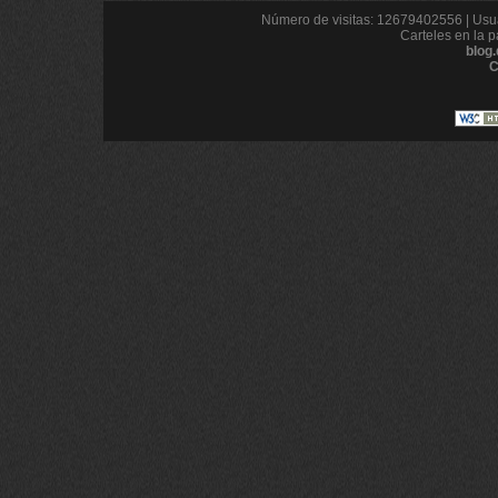
Número de visitas: 12679402556 | Usua
Carteles en la p
blog
C