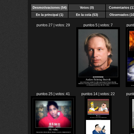
Desmotivaciones
(54)
Votos (0)
Comentarios (1
En la principal (1)
En la cola (53)
Observados (10
puntos 27 | votos: 29
puntos 5 | votos: 7
punt
puntos 25 | votos: 41
puntos 14 | votos: 22
punt