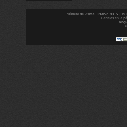
Número de visitas: 12685219315 | Usua
Carteles en la p
blog
C