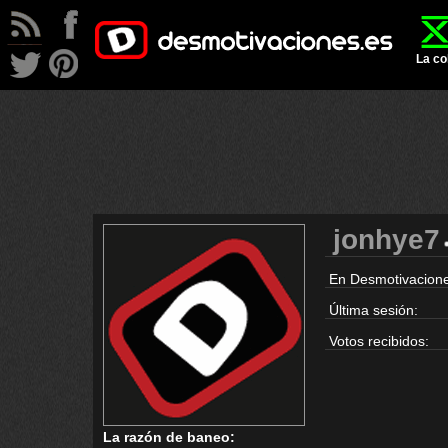
La co
jonhye7
En Desmotivacione
Última sesión:
Votos recibidos:
La razón de baneo: