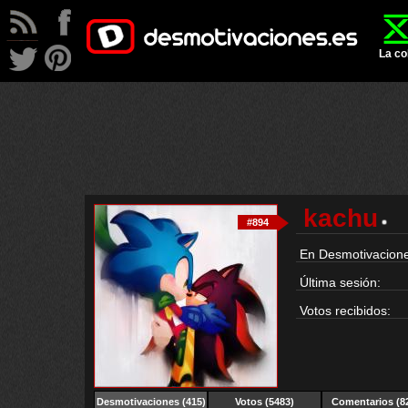
La co
kachu
#894
En Desmotivacione
Última sesión:
Votos recibidos:
Desmotivaciones
(415)
Votos (5483)
Comentarios (8