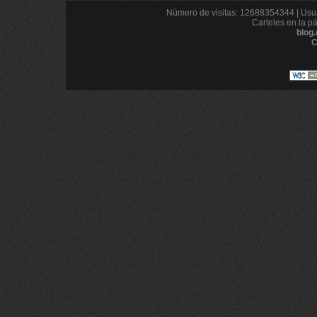
Número de visitas: 12688354344 | Usua
Carteles en la p
blog
C