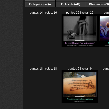
En la principal (4)
En la cola (411)
Observados (34
puntos 14 | votos: 16
puntos 15 | votos: 15
punt
puntos 18 | votos: 18
puntos 9 | votos: 9
punt