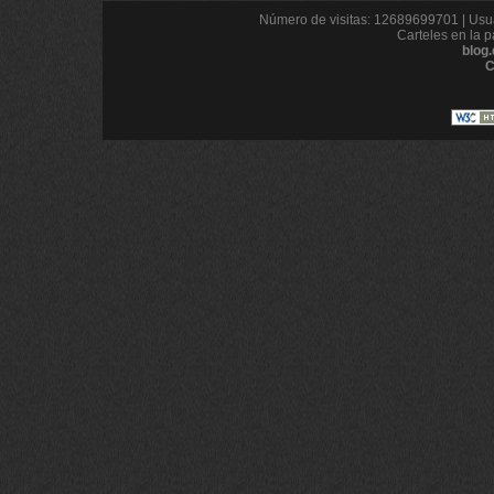
Número de visitas: 12689699701 | Usua
Carteles en la p
blog
C