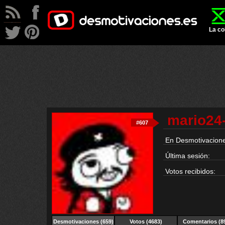
La co
mario24
#607
En Desmotivacione
Última sesión:
Votos recibidos:
Desmotivaciones
(659)
Votos (4683)
Comentarios (8