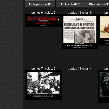
En la principal (2)
En la cola (657)
Observados (30
puntos 6 | votos: 6
puntos 4 | votos: 6
pun
puntos 7 | votos: 9
puntos 4 | votos: 4
pun